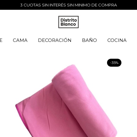
10% DTO TRANSFERENCIA BANCARIA
E
CAMA
DECORACIÓN
BAÑO
COCINA
-
35
%