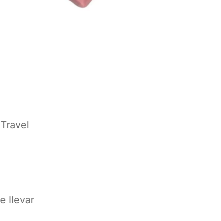
 Travel
e llevar