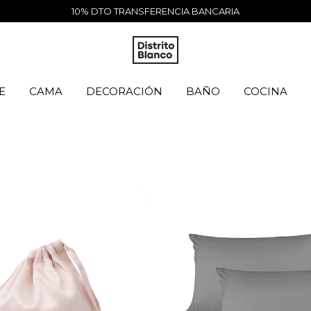
10% DTO TRANSFERENCIA BANCARIA
E
CAMA
DECORACIÓN
BAÑO
COCINA