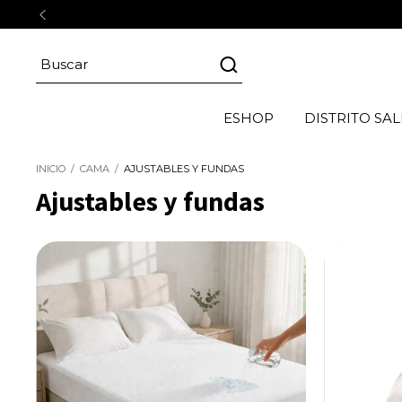
ESHOP
DISTRITO SAL
INICIO
/
CAMA
/
AJUSTABLES Y FUNDAS
Ajustables y fundas