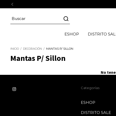
ESHOP
DISTRITO SAL
INICIO
/
DECORACIÓN
/
MANTAS P/ SILLON
Mantas P/ Sillon
No tenem
Categorías
ESHOP
DISTRITO SALE