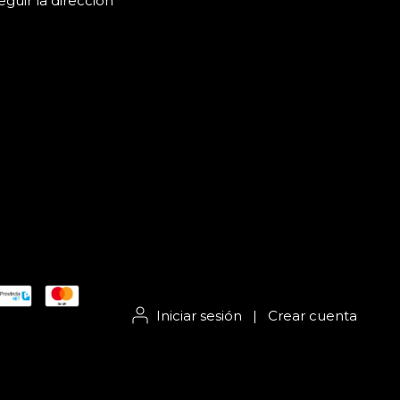
guir la dirección
Iniciar sesión
|
Crear cuenta