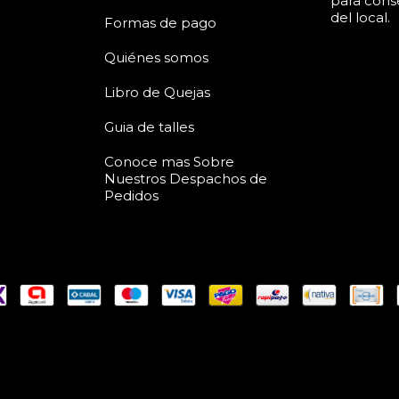
para conse
del local.
Formas de pago
Quiénes somos
Libro de Quejas
Guia de talles
Conoce mas Sobre
Nuestros Despachos de
Pedidos