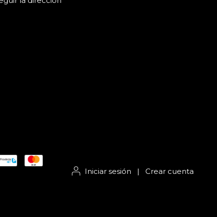
guir la dirección
Iniciar sesión
|
Crear cuenta