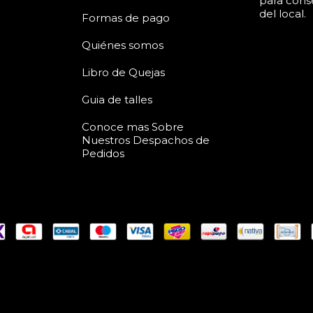
para conse
del local.
Formas de pago
Quiénes somos
Libro de Quejas
Guia de talles
Conoce mas Sobre
Nuestros Despachos de
Pedidos