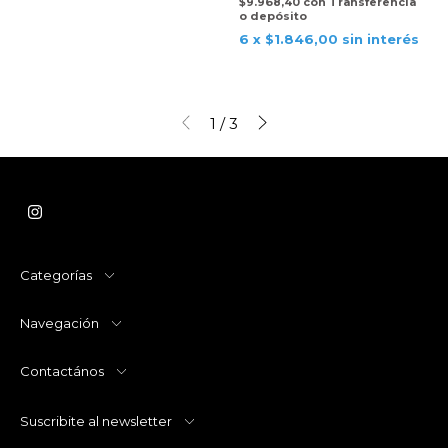
$9.968,40
con
Transferencia
o depósito
6
x
$1.846,00
sin interés
1
/
3
Categorías
Navegación
Contactános
Suscribite al newsletter