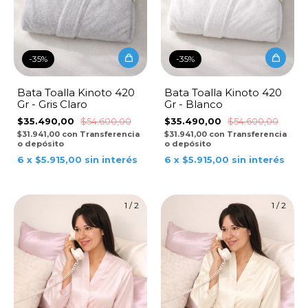
-
35
%
-
35
%
Bata Toalla Kinoto 420
Bata Toalla Kinoto 420
Gr - Gris Claro
Gr - Blanco
$35.490,00
$54.600,00
$35.490,00
$54.600,00
$31.941,00
con
Transferencia
$31.941,00
con
Transferencia
o depósito
o depósito
6
x
$5.915,00
sin interés
6
x
$5.915,00
sin interés
1
/
2
1
/
2