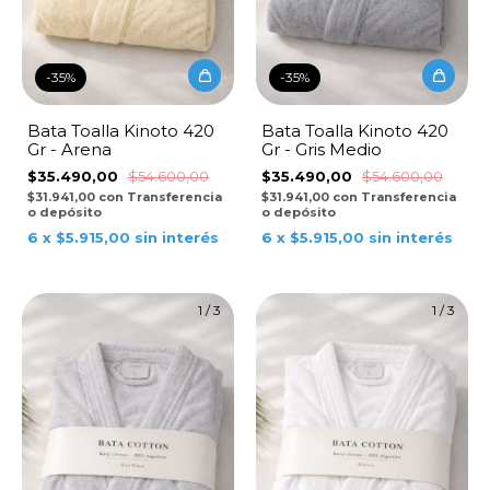
-
35
%
-
35
%
Bata Toalla Kinoto 420
Bata Toalla Kinoto 420
Gr - Gris Medio
Gr - Arena
$35.490,00
$54.600,00
$35.490,00
$54.600,00
$31.941,00
con
Transferencia
$31.941,00
con
Transferencia
o depósito
o depósito
6
x
$5.915,00
sin interés
6
x
$5.915,00
sin interés
1
/
3
1
/
3