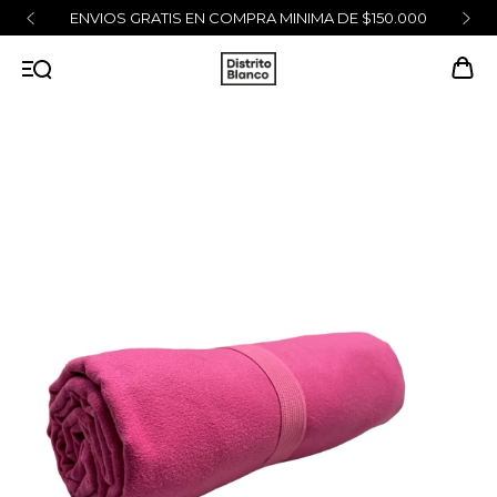
ENVIOS GRATIS EN COMPRA MINIMA DE $150.000