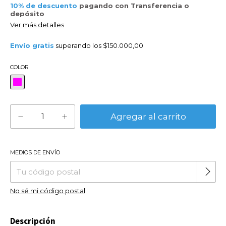
10% de descuento
pagando con Transferencia o
depósito
Ver más detalles
Envío gratis
superando los
$150.000,00
COLOR
MEDIOS DE ENVÍO
Cambiar CP
Entregas para el CP:
No sé mi código postal
Descripción