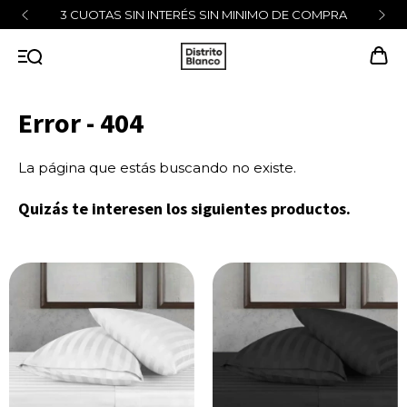
3 CUOTAS SIN INTERÉS SIN MINIMO DE COMPRA
Error - 404
La página que estás buscando no existe.
Quizás te interesen los siguientes productos.