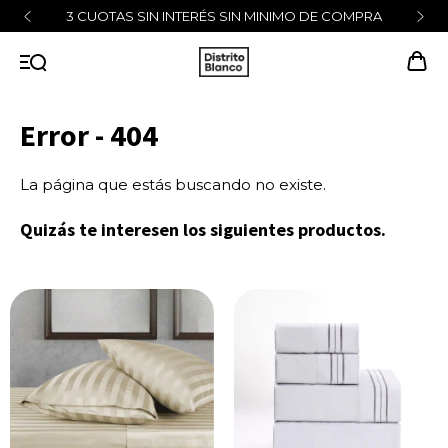
3 CUOTAS SIN INTERÉS SIN MINIMO DE COMPRA
Error - 404
La página que estás buscando no existe.
Quizás te interesen los siguientes productos.