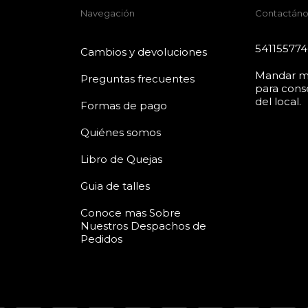
Navegación
Contactáno
54115577
Cambios y devoluciones
Mandar m
Preguntas frecuentes
para conse
del local.
Formas de pago
Quiénes somos
Libro de Quejas
Guia de talles
Conoce mas Sobre
Nuestros Despachos de
Pedidos