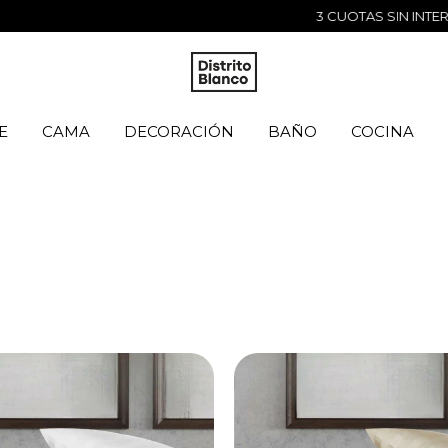
3 CUOTAS SIN INTERÉS SIN MINIMO DE COMPRA
E
CAMA
DECORACIÓN
BAÑO
COCINA