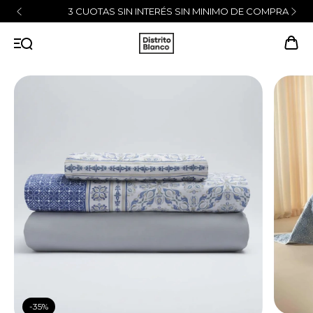
3 CUOTAS SIN INTERÉS SIN MINIMO DE COMPRA
-
35
%