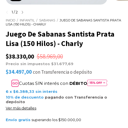
1
/
2
INICIO
/
INFANTIL
/
SABANAS
/
JUEGO DE SABANAS SANTISTA PRATA
LISA (150 HILOS) - CHARLY
Juego De Sabanas Santista Prata
Lisa (150 Hilos) - Charly
$38.330,00
$58.969,00
Precio sin impuestos
$31.677,69
$34.497,00
con
Transferencia o depósito
Cuotas SIN interés con
DÉBITO
6
x
$6.388,33
sin interés
10% de descuento
pagando con Transferencia o
depósito
Ver más detalles
Envío gratis
superando los
$150.000,00