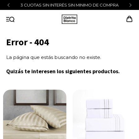
3 CUOTAS SIN INTERÉS SIN MINIMO DE COMPRA
Error - 404
La página que estás buscando no existe.
Quizás te interesen los siguientes productos.