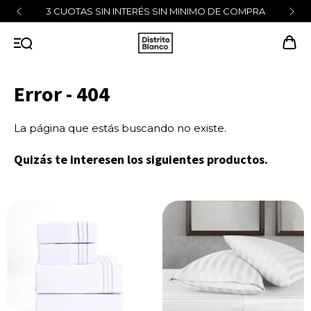
3 CUOTAS SIN INTERÉS SIN MINIMO DE COMPRA
Error - 404
La página que estás buscando no existe.
Quizás te interesen los siguientes productos.