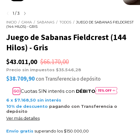
1
/
3
INICIO
/
CAMA
/
SABANAS
/
TODOS
/
JUEGO DE SABANAS FIELDCREST
(144 HILOS) - GRIS
Juego de Sabanas Fieldcrest (144
Hilos) - Gris
$43.011,00
$66.170,00
Precio sin impuestos
$35.546,28
$38.709,90
con
Transferencia o depósito
Cuotas SIN interés con
DÉBITO
6
x
$7.168,50
sin interés
10% de descuento
pagando con Transferencia o
depósito
Ver más detalles
Envío gratis
superando los
$150.000,00