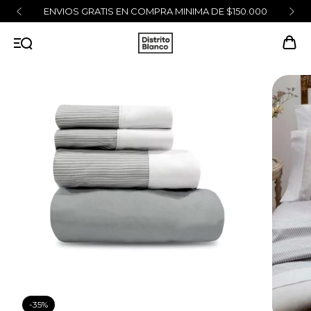
ENVIOS GRATIS EN COMPRA MINIMA DE $150.000
-
35
%