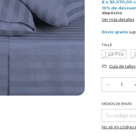
6
x
$5.070,00
s
10% de descue
depósito
Ver más detalles
Envío gratis
sup
TALLE
1 1/2 Pza
Guía de talles
MEDIOS DE ENVÍO
Entregas para el 
No sé mi código 