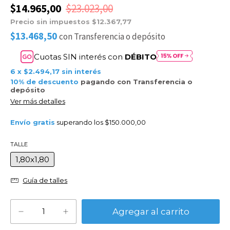
$14.965,00
$23.023,00
Precio sin impuestos
$12.367,77
$13.468,50
con
Transferencia o depósito
Cuotas SIN interés con
DÉBITO
6
x
$2.494,17
sin interés
10% de descuento
pagando con Transferencia o
depósito
Ver más detalles
Envío gratis
superando los
$150.000,00
TALLE
1,80x1,80
Guía de talles