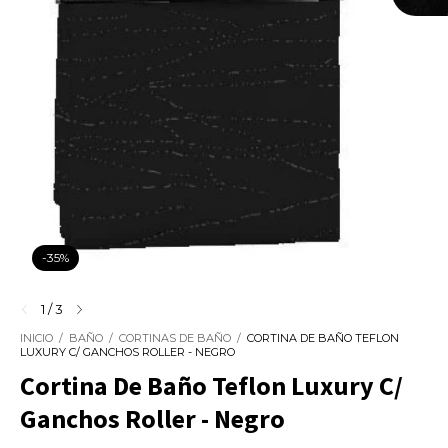
-
35
%
1
/
3
INICIO
/
BAÑO
/
CORTINAS DE BAÑO
/
CORTINA DE BAÑO TEFLON
LUXURY C/ GANCHOS ROLLER - NEGRO
Cortina De Baño Teflon Luxury C/
Ganchos Roller - Negro