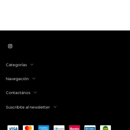
Categorías
Navegación
Contactános
Suscribite al newsletter