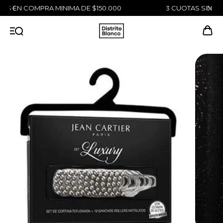
3 CUOTAS SIN INTERÉS SIN MINIMO DE COMPRA