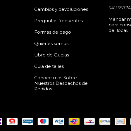
54115577
Cambios y devoluciones
Mandar m
Preguntas frecuentes
para conse
del local.
Formas de pago
Quiénes somos
Libro de Quejas
Guia de talles
Conoce mas Sobre
Nuestros Despachos de
Pedidos