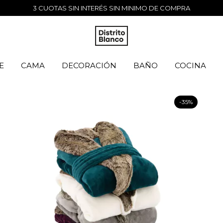
3 CUOTAS SIN INTERÉS SIN MINIMO DE COMPRA
E
CAMA
DECORACIÓN
BAÑO
COCINA
-
35
%