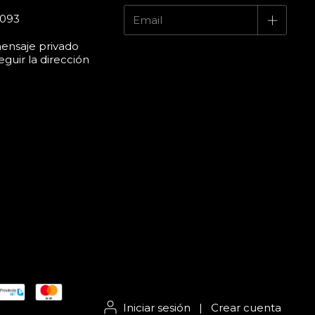
4093
ensaje privado
guir la dirección
Iniciar sesión
|
Crear cuenta