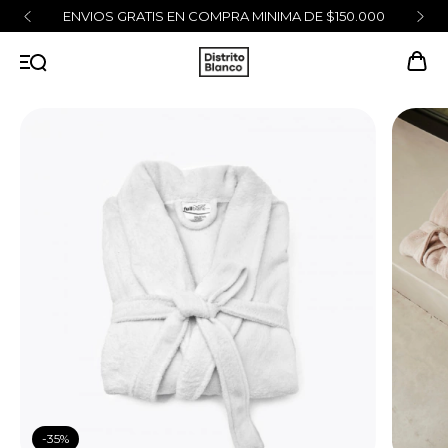
ENVIOS GRATIS EN COMPRA MINIMA DE $150.000
-
35
%