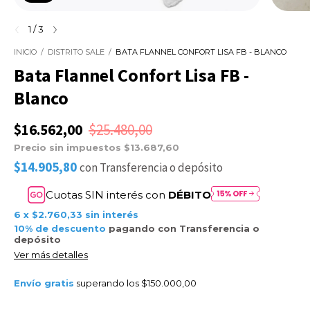
1
/
3
INICIO
/
DISTRITO SALE
/
BATA FLANNEL CONFORT LISA FB - BLANCO
Bata Flannel Confort Lisa FB -
Blanco
$16.562,00
$25.480,00
Precio sin impuestos
$13.687,60
$14.905,80
con
Transferencia o depósito
Cuotas SIN interés con
DÉBITO
6
x
$2.760,33
sin interés
10% de descuento
pagando con Transferencia o
depósito
Ver más detalles
Envío gratis
superando los
$150.000,00