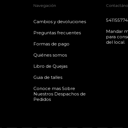
Navegación
Contactáno
54115577
Cambios y devoluciones
Mandar m
Preguntas frecuentes
para conse
del local.
Formas de pago
Quiénes somos
Libro de Quejas
Guia de talles
Conoce mas Sobre
Nuestros Despachos de
Pedidos