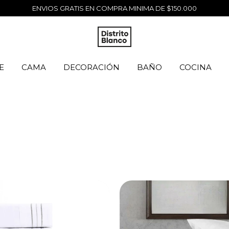
ENVIOS GRATIS EN COMPRA MINIMA DE $150.000
E
CAMA
DECORACIÓN
BAÑO
COCINA